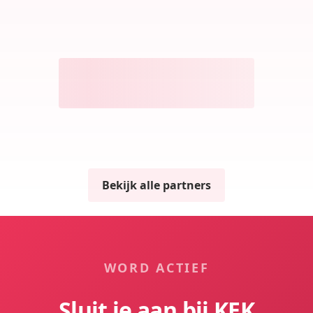
Bekijk alle partners
WORD ACTIEF
Sluit je aan bij KEK