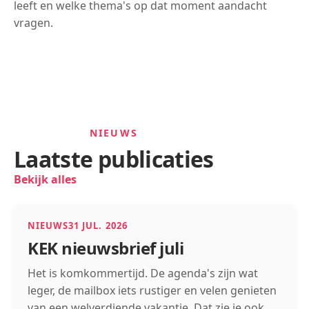
leeft en welke thema's op dat moment aandacht
vragen.
NIEUWS
Laatste publicaties
Bekijk alles
NIEUWS
31 JUL. 2026
KEK nieuwsbrief juli
Het is komkommertijd. De agenda's zijn wat
leger, de mailbox iets rustiger en velen genieten
van een welverdiende vakantie. Dat zie je ook