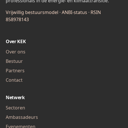
professionals in de energie- en klimaattransitie.
Vrijwillig bestuursmodel · ANBI-status · RSIN
858978143
Over KEK
Over ons
Bestuur
Partners
Contact
Netwerk
Sectoren
Ambassadeurs
Evenementen