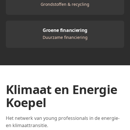
Grondstoffen & recycling
Groene financiering
Duurzame financiering
Klimaat en Energie
Koepel
Het netwerk van young professionals in de energie-
en klimaattransitie.