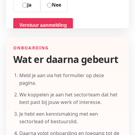
Ja
Nee
Verstuur aanmelding
Na je aanmelding koppelen we je aan een
sectorlead of bestuurslid voor een kennismaking.
ONBOARDING
Wat er daarna gebeurt
Meld je aan via het formulier op deze
pagina.
We koppelen je aan het sectorteam dat het
best past bij jouw werk of interesse.
Je hebt een kennismaking met een
sectorlead of bestuurslid.
Daarna volgt onboarding en toegang tot de