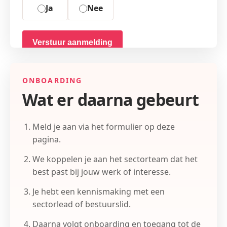
Ja
Nee
Verstuur aanmelding
Na je aanmelding koppelen we je aan een
sectorlead of bestuurslid voor een kennismaking.
ONBOARDING
Wat er daarna gebeurt
Meld je aan via het formulier op deze
pagina.
We koppelen je aan het sectorteam dat het
best past bij jouw werk of interesse.
Je hebt een kennismaking met een
sectorlead of bestuurslid.
Daarna volgt onboarding en toegang tot de