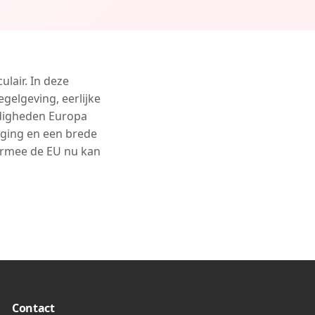
ulair. In deze
gelgeving, eerlijke
rdigheden Europa
eging en een brede
aarmee de EU nu kan
Contact