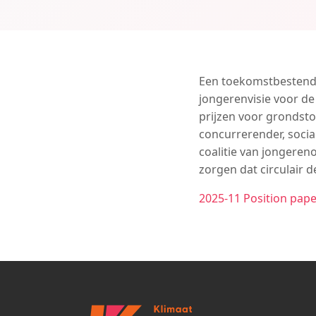
Een toekomstbestendige
jongerenvisie voor de
prijzen voor grondsto
concurrerender, soci
coalitie van jongeren
zorgen dat circulair 
2025-11 Position pape