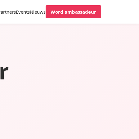
Partners
Events
Nieuws
Word ambassadeur
r