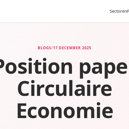
Sectoren
BLOGS
/
17 DECEMBER 2025
Position pape
Circulaire
Economie